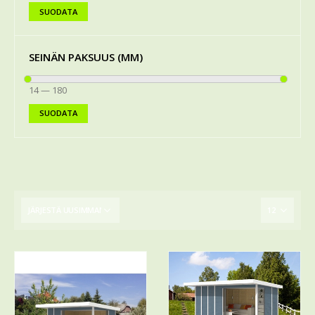
SUODATA
SEINÄN PAKSUUS (MM)
14
—
180
SUODATA