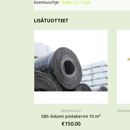
Asennusohje:
Bella_22.2 ohje
LISÄTUOTTEET
RAKENNUKSET
VIERASMA
SBS-bitumi pintakermi 10 m²
€
150.00