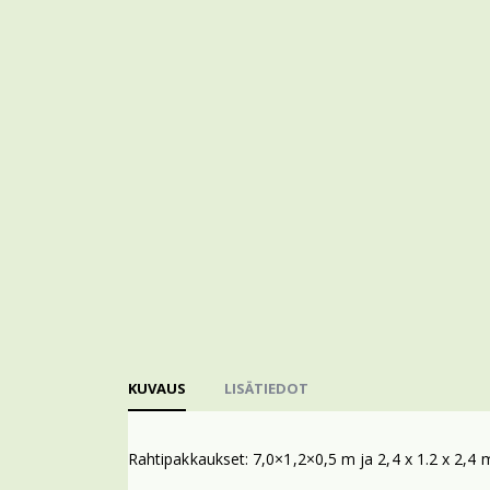
KUVAUS
LISÄTIEDOT
Rahtipakkaukset: 7,0×1,2×0,5 m ja 2,4 x 1.2 x 2,4 