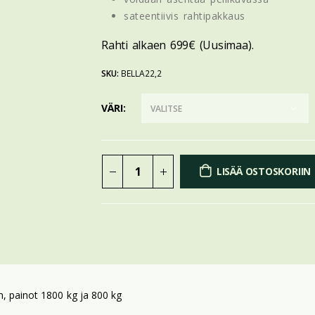
sateentiivis rahtipakkaus
Rahti alkaen 699€ (Uusimaa).
SKU:
BELLA22,2
VÄRI
LISÄÄ OSTOSKORIIN
m, painot 1800 kg ja 800 kg