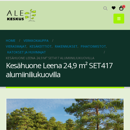
0
HOME
VERKKOKAUPPA
VIERASMAJAT
,
KESÄKEITTIÖT
,
RAKENNUKSET
,
PIHATOIMISTOT
,
KATOKSET JA HUVIMAJAT
KESÄHUONE LEENA 24,9 M² SET417 ALUMIINILIUKUOVILLA
Kesähuone Leena 24,9 m² SET417
alumiiniliukuovilla