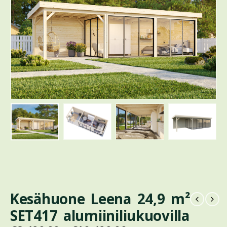
Kesähuone Leena 24,9 m²
SET417 alumiiniliukuovilla