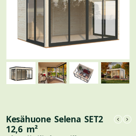
Kesähuone Selena SET2
12,6 m²