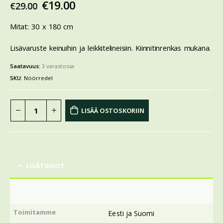
€
19.00
€
29.00
Mitat: 30 x 180 cm
Lisävaruste keinuihin ja leikkitelineisiin. Kiinnitinrenkas mukana.
Saatavuus:
3 varastossa
SKU:
Nöörredel
LISÄÄ OSTOSKORIIN
LISÄTIEDOT
Toimitamme
Eesti ja Suomi