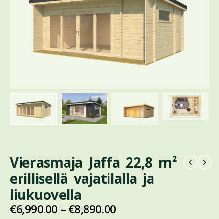
Vierasmaja Jaffa 22,8 m²
erillisellä vajatilalla ja
liukuovella
€
6,990.00
–
€
8,890.00